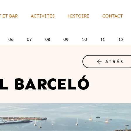
 ET BAR
ACTIVITÉS
HISTOIRE
CONTACT
06
07
08
09
10
11
12
ATRÁS
L BARCELÓ