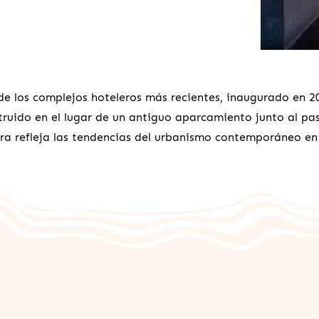
e los complejos hoteleros más recientes, inaugurado en 2
ruido en el lugar de un antiguo aparcamiento junto al pa
ura refleja las tendencias del urbanismo contemporáneo e