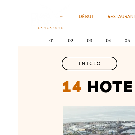
DÉBUT
RESTAURANT
01
02
03
04
05
INICIO
14
HOTE