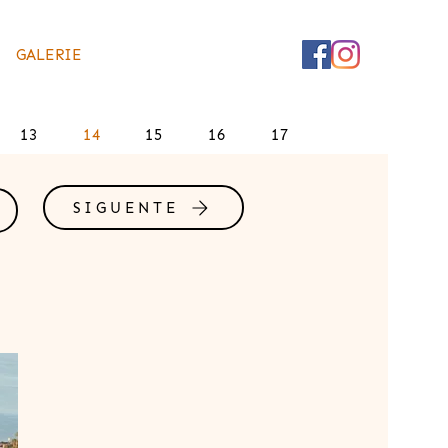
GALERIE
13
14
15
16
17
SIGUENTE