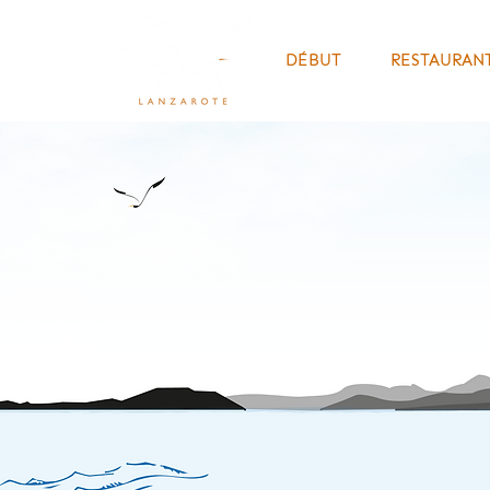
DÉBUT
RESTAURANT