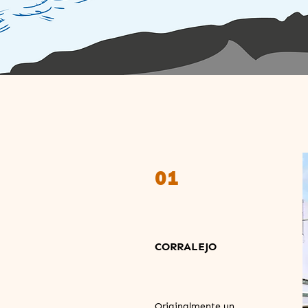
01
CORRALEJO
Originalmente un