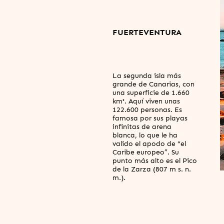
FUERTEVENTURA
La segunda isla más
grande de Canarias, con
una superficie de 1.660
km². Aquí viven unas
122.600 personas. Es
famosa por sus playas
infinitas de arena
blanca, lo que le ha
valido el apodo de “el
Caribe europeo”. Su
punto más alto es el Pico
de la Zarza (807 m s. n.
m.).