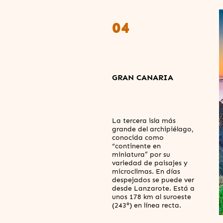
04
GRAN CANARIA
La tercera isla más
grande del archipiélago,
conocida como
“continente en
miniatura” por su
variedad de paisajes y
microclimas. En días
despejados se puede ver
desde Lanzarote. Está a
unos 178 km al suroeste
(243°) en línea recta.