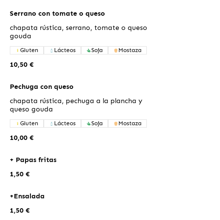
Serrano con tomate o queso
chapata rústica, serrano, tomate o queso
gouda
Gluten
Lácteos
Soja
Mostaza
10,50 €
Pechuga con queso
chapata rústica, pechuga a la plancha y
queso gouda
Gluten
Lácteos
Soja
Mostaza
10,00 €
+ Papas fritas
1,50 €
+Ensalada
1,50 €