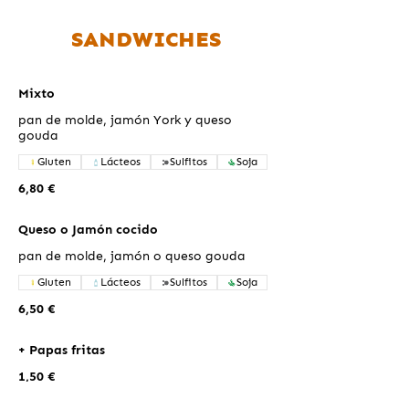
SANDWICHES
Mixto
pan de molde, jamón York y queso
gouda
Gluten
Lácteos
Sulfitos
Soja
6,80 €
Queso o Jamón cocido
pan de molde, jamón o queso gouda
Gluten
Lácteos
Sulfitos
Soja
6,50 €
+ Papas fritas
1,50 €