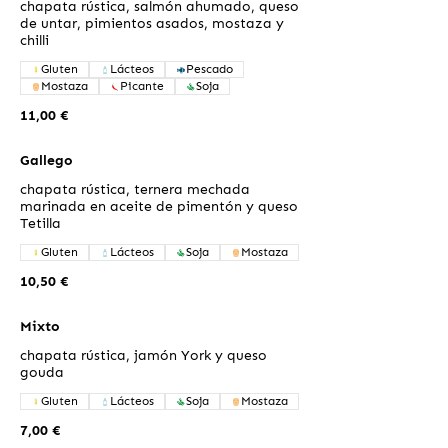
chapata rústica, salmón ahumado, queso
de untar, pimientos asados, mostaza y
chilli
Gluten
Lácteos
Pescado
Mostaza
Picante
Soja
11,00 €
Gallego
chapata rústica, ternera mechada
marinada en aceite de pimentón y queso
Tetilla
Gluten
Lácteos
Soja
Mostaza
10,50 €
Mixto
chapata rústica, jamón York y queso
gouda
Gluten
Lácteos
Soja
Mostaza
7,00 €