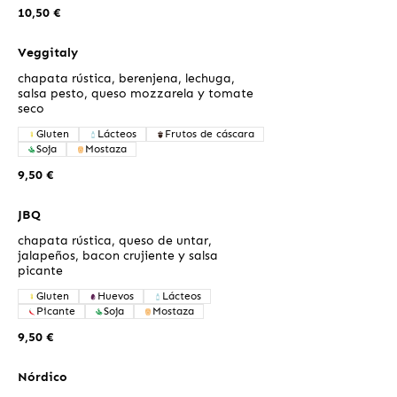
10,50 €
Veggitaly
chapata rústica, berenjena, lechuga,
salsa pesto, queso mozzarela y tomate
seco
Gluten
Lácteos
Frutos de cáscara
Soja
Mostaza
9,50 €
JBQ
chapata rústica, queso de untar,
jalapeños, bacon crujiente y salsa
picante
Gluten
Huevos
Lácteos
Picante
Soja
Mostaza
9,50 €
Nórdico