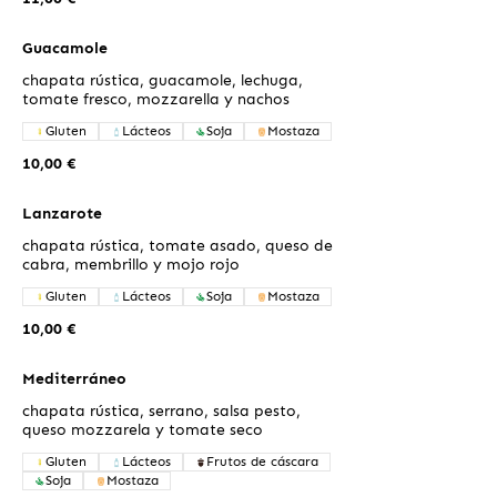
Guacamole
chapata rústica, guacamole, lechuga,
tomate fresco, mozzarella y nachos
Gluten
Lácteos
Soja
Mostaza
10,00 €
Lanzarote
chapata rústica, tomate asado, queso de
cabra, membrillo y mojo rojo
Gluten
Lácteos
Soja
Mostaza
10,00 €
Mediterráneo
chapata rústica, serrano, salsa pesto,
queso mozzarela y tomate seco
Gluten
Lácteos
Frutos de cáscara
Soja
Mostaza