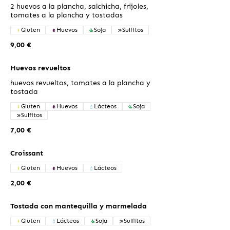
2 huevos a la plancha, salchicha, frijoles,
tomates a la plancha y tostadas
Gluten
Huevos
Soja
Sulfitos
9,00 €
Huevos revueltos
huevos revueltos, tomates a la plancha y
tostada
Gluten
Huevos
Lácteos
Soja
Sulfitos
7,00 €
Croissant
Gluten
Huevos
Lácteos
2,00 €
Tostada con mantequilla y marmelada
Gluten
Lácteos
Soja
Sulfitos